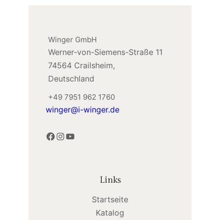
Winger GmbH
Werner-von-Siemens-Straße 11
74564 Crailsheim,
Deutschland
+49 7951 962 1760
winger@i-winger.de
Facebook
Instagram
YouTube
Links
Startseite
Katalog