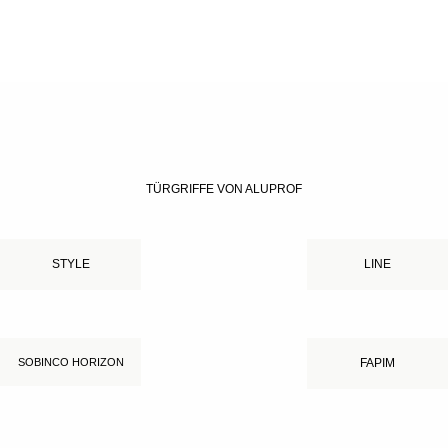
TÜRGRIFFE VON ALUPROF
STYLE
LINE
SOBINCO HORIZON
FAPIM