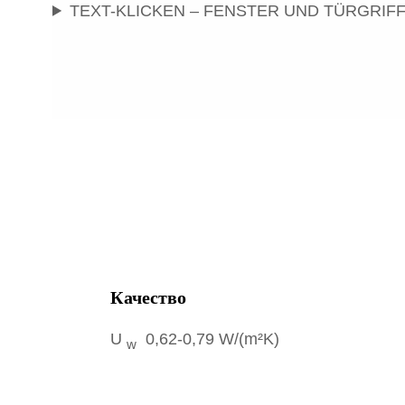
TEXT-KLICKEN – FENSTER UND TÜRGRIF
Качество
U
0,62-0,79 W/(m²K)
w