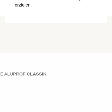
erzielen.
FE ALUPROF
CLASSIK