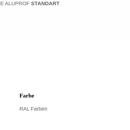
FE ALUPROF
STANDART
Farbe
RAL Farben