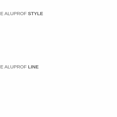
FE ALUPROF
STYLE
FE ALUPROF
LINE