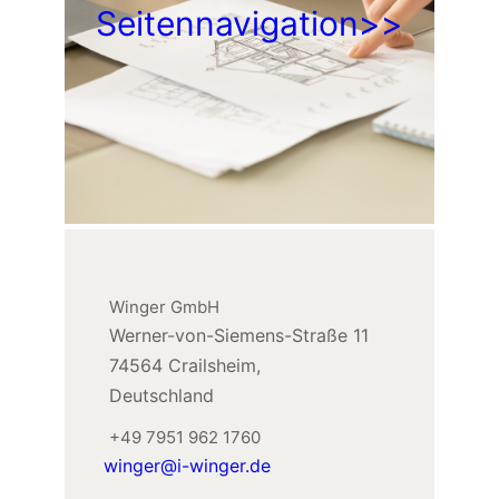
Seitennavigation>>
Winger GmbH
Werner-von-Siemens-Straße 11
74564 Crailsheim,
Deutschland
+49 7951 962 1760
winger@i-winger.de