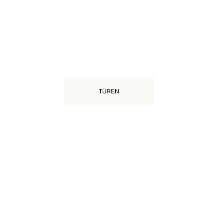
TÜREN