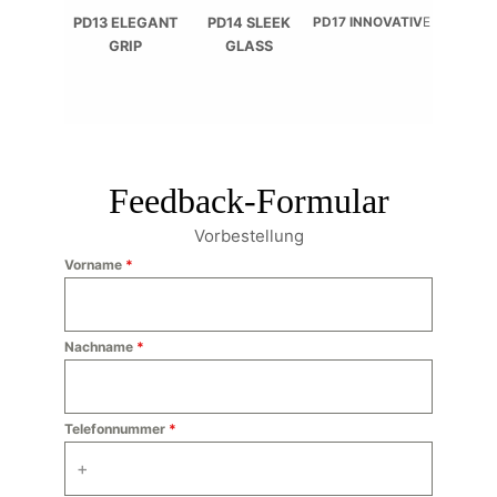
PD13 ELEGANT
PD14 SLEEK
PD17 INNOVATIV
E
GRIP
GLASS
Feedback-Formular
Vorbestellung
Vorname
*
Nachname
*
Telefonnummer
*