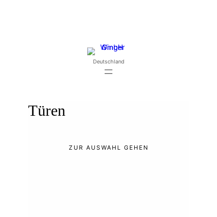
Zum
Inhalt
springen
Deutschland
Türen
ZUR AUSWAHL GEHEN