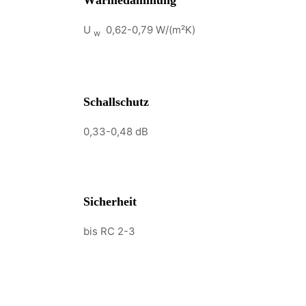
Wärmedämmung
U
0,62-0,79 W/(m²K)
w
Schallschutz
0,33-0,48 dB
Sicherheit
bis RC 2-3