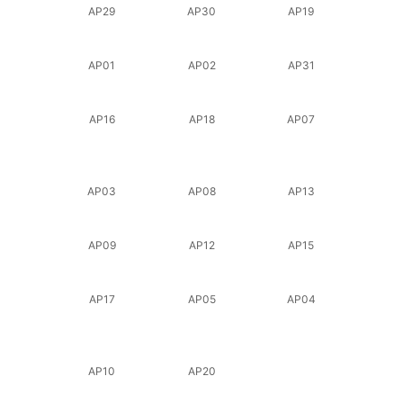
AP29
AP30
AP19
AP01
AP02
AP31
AP16
AP18
AP07
AP03
AP08
AP13
AP09
AP12
AP15
AP17
AP05
AP04
AP10
AP20