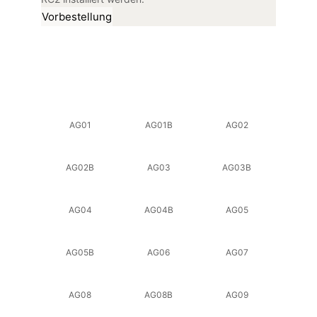
Vorbestellung
AG01
AG01B
AG02
AG02B
AG03
AG03B
AG04
AG04B
AG05
AG05B
AG06
AG07
AG08
AG08B
AG09