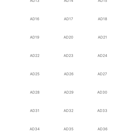
AD13
AD14
AD15
AD16
AD17
AD18
AD19
AD20
AD21
AD22
AD23
AD24
AD25
AD26
AD27
AD28
AD29
AD30
AD31
AD32
AD33
AD34
AD35
AD36